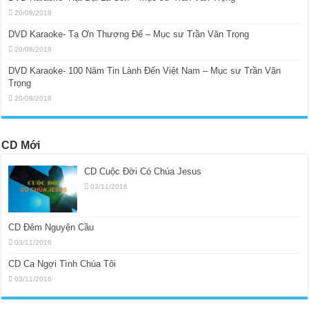
20/08/2018
DVD Karaoke- Tạ Ơn Thượng Đế – Mục sư Trần Văn Trọng
20/08/2018
DVD Karaoke- 100 Năm Tin Lành Đến Việt Nam – Mục sư Trần Văn
Trọng
20/08/2018
CD Mới
CD Cuộc Đời Có Chúa Jesus
03/11/2016
CD Đêm Nguyện Cầu
03/11/2016
CD Ca Ngợi Tình Chúa Tôi
03/11/2016