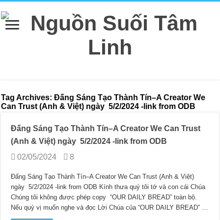
Tag Archives:
Đấng Sáng Tạo Thành Tín–A Creator We
Can Trust (Anh & Việt) ngày 5/2/2024 -link from ODB
Đấng Sáng Tạo Thành Tín–A Creator We Can Trust
(Anh & Việt) ngày 5/2/2024 -link from ODB
02/05/2024
8
Đấng Sáng Tạo Thành Tín–A Creator We Can Trust (Anh & Việt)
ngày 5/2/2024 -link from ODB Kính thưa quý tôi tớ và con cái Chúa
Chúng tôi không được phép copy “OUR DAILY BREAD” toàn bộ.
Nếu quý vị muốn nghe và đọc Lời Chúa của “OUR DAILY BREAD” …