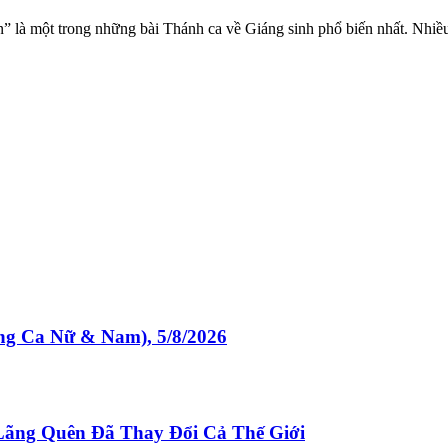
một trong những bài Thánh ca về Giáng sinh phổ biến nhất. Nhiều n
Ca Nữ & Nam), 5/8/2026
Lãng Quên Đã Thay Đổi Cả Thế Giới