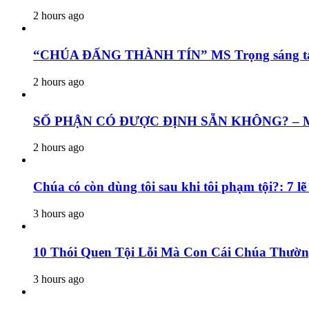
2 hours ago
“CHÚA ĐẤNG THÀNH TÍN” MS Trọng sáng tác t
2 hours ago
SỐ PHẬN CÓ ĐƯỢC ĐỊNH SẴN KHÔNG? – Mục 
2 hours ago
Chúa có còn dùng tôi sau khi tôi phạm tội?: 7 
3 hours ago
10 Thói Quen Tội Lỗi Mà Con Cái Chúa Thườn
3 hours ago