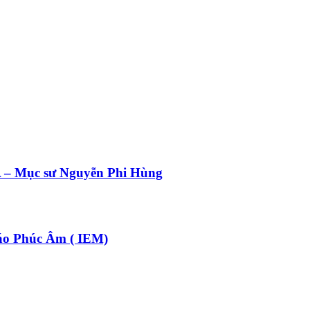
 Mục sư Nguyễn Phi Hùng
o Phúc Âm ( IEM)