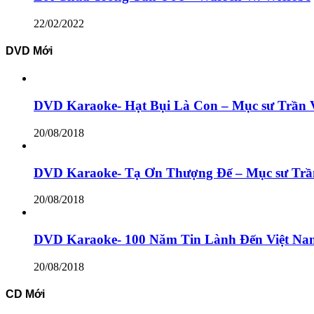
22/02/2022
DVD Mới
DVD Karaoke- Hạt Bụi Là Con – Mục sư Trần 
20/08/2018
DVD Karaoke- Tạ Ơn Thượng Đế – Mục sư Trầ
20/08/2018
DVD Karaoke- 100 Năm Tin Lành Đến Việt Na
20/08/2018
CD Mới