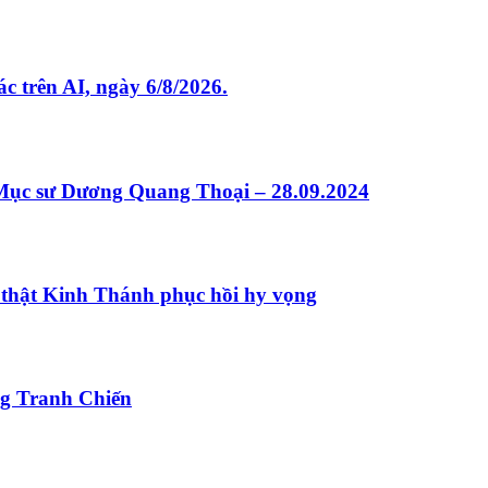
rên AI, ngày 6/8/2026.
sư Dương Quang Thoại – 28.09.2024
lẽ thật Kinh Thánh phục hồi hy vọng
g Tranh Chiến