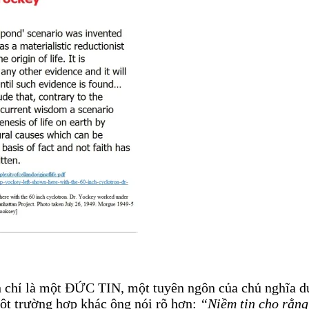
nh chỉ là một ĐỨC TIN, một tuyên ngôn của chủ nghĩa d
một trường hợp khác ông nói rõ hơn:
“Niềm tin cho rằng 