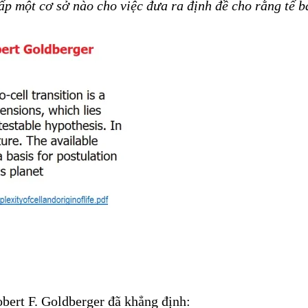
ấp một cơ sở nào cho việc đưa ra định đề cho rằng tế b
obert F. Goldberger đã khẳng định: