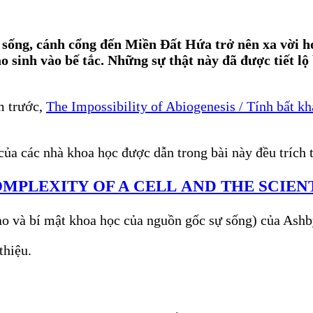
sống, cánh cổng đến Miền Đất Hứa trở nên xa vời hơ
 sinh vào bế tắc. Những sự thật này đã được tiết lộ
m trước,
The Impossibility of Abiogenesis / Tính bất khả
 của các nhà khoa học được dẫn trong bài này đều trích t
OMPLEXITY OF A CELL
AND THE SCIENT
ế bào và bí mật khoa học của nguồn gốc sự sống) của As
thiệu.