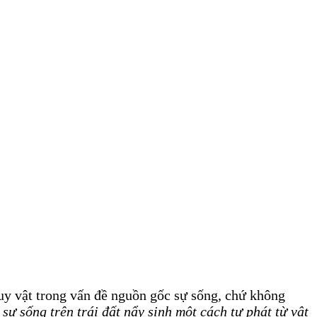
uy vật trong vấn đề nguồn gốc sự sống, chứ không
sự sống trên trái đất nẩy sinh một cách tự phát từ vật