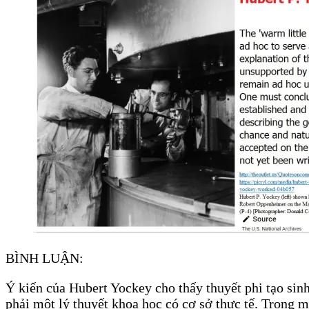
BÌNH LUẬN:
Ý kiến của Hubert Yockey cho thấy thuyết phi tạo si
phải một lý thuyết khoa học có cơ sở thực tế. Trong 