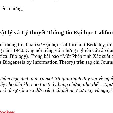
 kiểm chứng;
vật lý và Lý thuyết Thông tin Đại học Califor
uyết thông tin, Giáo sư Đại học California ở Berkeley,
năm 1940. Ông nổi tiếng với những nghiên cứu áp dụng
etical Biology). Trong bài báo “Một Phép tính Xác suất
s Biogenesis by Information Theory) trên tạp chí Journ
hằm mục đích đưa ra một lời giải thích duy vật về ngu
 ấy cho đến khi nào tìm thấy bằng chứng như thế… Người
o mô tả sự sống ra đời trên trái đất nhờ cơ may và ngu