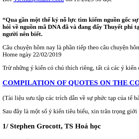
“Qua gần một thế kỷ nỗ lực tìm kiếm nguồn gốc sự 
hỏi về nguồn mã DNA đã và đang đẩy Thuyết phi tạo
người nên biết.
Câu chuyện hôm nay là phần tiếp theo câu chuyện hô
Home ngày 22/02/2019
Trừ những ý kiến có chú thích riêng, tất cả các ý kiến
COMPILATION OF QUOTES ON THE C
(Tài liệu sưu tập các trích dẫn về sự phức tạp của t
Sau đây là một số ý kiến tiêu biểu, xin trân trọng giới 
1/ Stephen Grocott, TS Hoá học