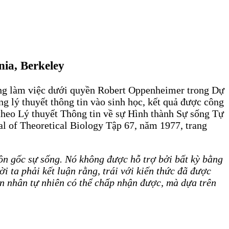
nia, Berkeley
 từng làm việc dưới quyền Robert Oppenheimer trong Dự
 lý thuyết thông tin vào sinh học, kết quả được công
 theo Lý thuyết Thông tin về sự Hình thành Sự sống Tự
al of Theoretical Biology Tập 67, năm 1977, trang
ồn gốc sự sống. Nó không được hỗ trợ bởi bất kỳ bằng
 ta phải kết luận rằng, trái với kiến thức đã được
yên nhân tự nhiên có thể chấp nhận được, mà dựa trên