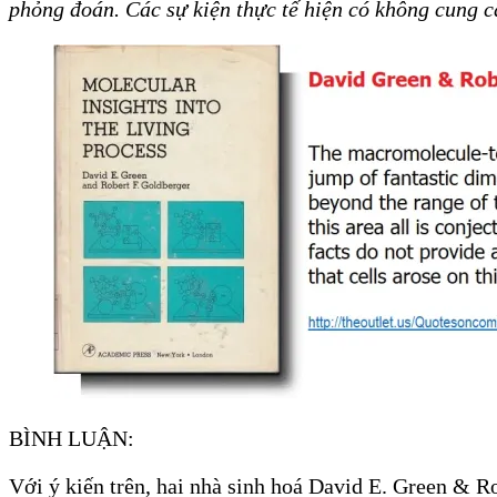
phỏng đoán. Các sự kiện thực tế hiện có không cung c
BÌNH LUẬN:
Với ý kiến trên, hai nhà sinh hoá David E. Green & R