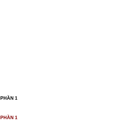
 PHẦN 1
 PHẦN 1