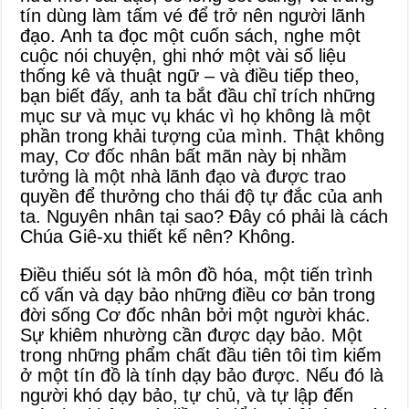
tín dùng làm tấm vé để trở nên người lãnh
đạo. Anh ta đọc một cuốn sách, nghe một
cuộc nói chuyện, ghi nhớ một vài số liệu
thống kê và thuật ngữ – và điều tiếp theo,
bạn biết đấy, anh ta bắt đầu chỉ trích những
mục sư và mục vụ khác vì họ không là một
phần trong khải tượng của mình. Thật không
may, Cơ đốc nhân bất mãn này bị nhầm
tưởng là một nhà lãnh đạo và được trao
quyền để thưởng cho thái độ tự đắc của anh
ta. Nguyên nhân tại sao? Đây có phải là cách
Chúa Giê-xu thiết kế nên? Không.
Điều thiếu sót là môn đồ hóa, một tiến trình
cố vấn và dạy bảo những điều cơ bản trong
đời sống Cơ đốc nhân bởi một người khác.
Sự khiêm nhường cần được dạy bảo. Một
trong những phẩm chất đầu tiên tôi tìm kiếm
ở một tín đồ là tính dạy bảo được. Nếu đó là
người khó dạy bảo, tự chủ, và tự lập đến