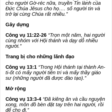
cho người Gờ-réc nữa, truyền Tin lành của
Đức Chúa Jêsus cho họ…. số người tin và
trở lại cùng Chúa rất nhiều.”
Gây dựng
Công vụ 11:22-26
“Trọn một năm, hai người
cùng nhóm với Hội thánh và dạy dỗ nhiều
người.”
Trang bị cho những lãnh đạo
Công vụ 13:1
“Trong Hội thánh tại thành An-
ti-ốt có mấy người tiên tri và mấy thầy giáo
sư (những người đã được đào tạo).”
Mở rộng
Công vụ 13:3-4
“Đã kiêng ăn và cầu nguyện
xong, môn đồ bèn đặt tay trên hai người, rồi
để cho đi.”