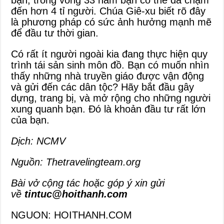
đến hơn 4 tỉ người. Chúa Giê-xu biết rõ đây
là phương pháp có sức ảnh hưởng mạnh mẽ
để đầu tư thời gian.
Có rất ít người ngoài kia đang thực hiện quy
trình tái sản sinh môn đồ. Bạn có muốn nhìn
thấy những nhà truyền giáo được vận động
và gửi đến các dân tộc? Hãy bắt đầu gây
dựng, trang bị, và mở rộng cho những người
xung quanh bạn. Đó là khoản đầu tư rất lớn
của bạn.
Dịch:
NCMV
Nguồn: Thetravelingteam.org
Bài vở cộng tác hoặc góp ý xin gửi
về
tintuc@hoithanh.com
NGUON: HOITHANH.COM