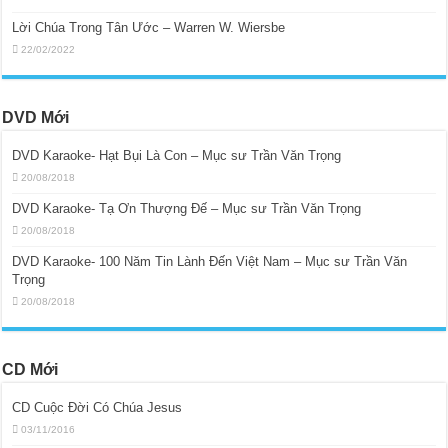
Lời Chúa Trong Tân Ước – Warren W. Wiersbe
22/02/2022
DVD Mới
DVD Karaoke- Hạt Bụi Là Con – Mục sư Trần Văn Trọng
20/08/2018
DVD Karaoke- Tạ Ơn Thượng Đế – Mục sư Trần Văn Trọng
20/08/2018
DVD Karaoke- 100 Năm Tin Lành Đến Việt Nam – Mục sư Trần Văn
Trọng
20/08/2018
CD Mới
CD Cuộc Đời Có Chúa Jesus
03/11/2016