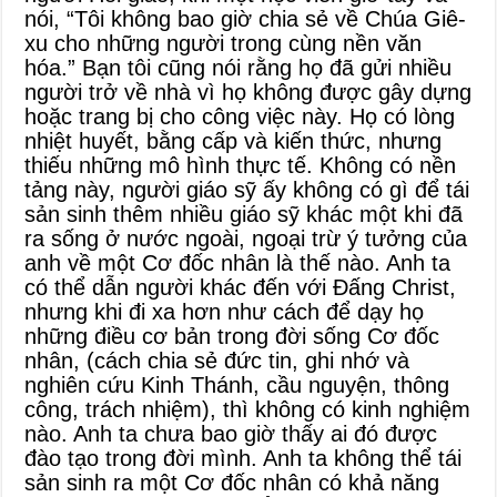
nói, “Tôi không bao giờ chia sẻ về Chúa Giê-
xu cho những người trong cùng nền văn
hóa.” Bạn tôi cũng nói rằng họ đã gửi nhiều
người trở về nhà vì họ không được gây dựng
hoặc trang bị cho công việc này. Họ có lòng
nhiệt huyết, bằng cấp và kiến thức, nhưng
thiếu những mô hình thực tế. Không có nền
tảng này, người giáo sỹ ấy không có gì để tái
sản sinh thêm nhiều giáo sỹ khác một khi đã
ra sống ở nước ngoài, ngoại trừ ý tưởng của
anh về một Cơ đốc nhân là thế nào. Anh ta
có thể dẫn người khác đến với Đấng Christ,
nhưng khi đi xa hơn như cách để dạy họ
những điều cơ bản trong đời sống Cơ đốc
nhân, (cách chia sẻ đức tin, ghi nhớ và
nghiên cứu Kinh Thánh, cầu nguyện, thông
công, trách nhiệm), thì không có kinh nghiệm
nào. Anh ta chưa bao giờ thấy ai đó được
đào tạo trong đời mình. Anh ta không thể tái
sản sinh ra một Cơ đốc nhân có khả năng