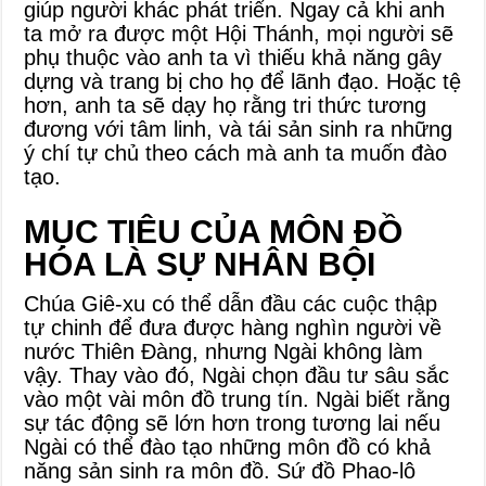
giúp người khác phát triển. Ngay cả khi anh
ta mở ra được một Hội Thánh, mọi người sẽ
phụ thuộc vào anh ta vì thiếu khả năng gây
dựng và trang bị cho họ để lãnh đạo. Hoặc tệ
hơn, anh ta sẽ dạy họ rằng tri thức tương
đương với tâm linh, và tái sản sinh ra những
ý chí tự chủ theo cách mà anh ta muốn đào
tạo.
MỤC TIÊU CỦA MÔN ĐỒ
HÓA LÀ SỰ NHÂN BỘI
Chúa Giê-xu có thể dẫn đầu các cuộc thập
tự chinh để đưa được hàng nghìn người về
nước Thiên Đàng, nhưng Ngài không làm
vậy. Thay vào đó, Ngài chọn đầu tư sâu sắc
vào một vài môn đồ trung tín. Ngài biết rằng
sự tác động sẽ lớn hơn trong tương lai nếu
Ngài có thể đào tạo những môn đồ có khả
năng sản sinh ra môn đồ. Sứ đồ Phao-lô