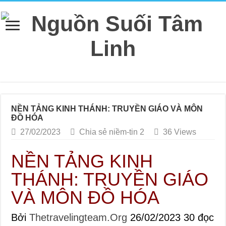
NỀN TẢNG KINH THÁNH: TRUYỀN GIÁO VÀ MÔN
ĐỒ HÓA
27/02/2023
Chia sẻ niềm-tin 2
36 Views
NỀN TẢNG KINH
THÁNH: TRUYỀN GIÁO
VÀ MÔN ĐỒ HÓA
Bởi
Thetravelingteam.Org
26/02/2023
30 đọc