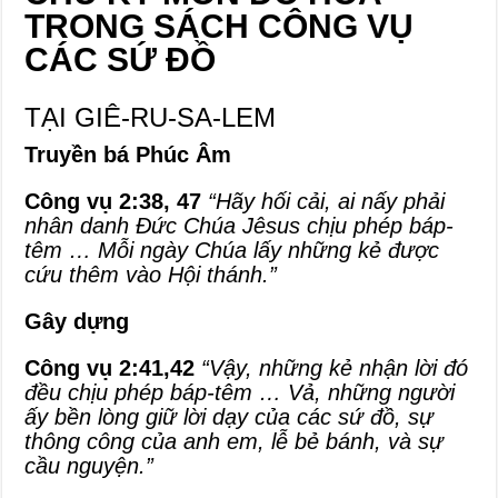
TRONG SÁCH CÔNG VỤ
CÁC SỨ ĐỒ
TẠI GIÊ-RU-SA-LEM
Truyền bá Phúc Âm
Công vụ 2:38, 47
“Hãy hối cải, ai nấy phải
nhân danh Đức Chúa Jêsus chịu phép báp-
têm … Mỗi ngày Chúa lấy những kẻ được
cứu thêm vào Hội thánh.”
Gây dựng
Công vụ 2:41,42
“Vậy, những kẻ nhận lời đó
đều chịu phép báp-têm … Vả, những người
ấy bền lòng giữ lời dạy của các sứ đồ, sự
thông công của anh em, lễ bẻ bánh, và sự
cầu nguyện.”