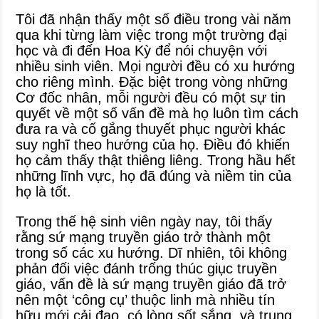
Tôi đã nhận thấy một số điều trong vài năm
qua khi từng làm việc trong một trường đại
học và đi đến Hoa Kỳ để nói chuyện với
nhiều sinh viên. Mọi người đều có xu hướng
cho riêng mình. Đặc biệt trong vòng những
Cơ đốc nhân, mỗi người đều có một sự tin
quyết về một số vấn đề mà họ luôn tìm cách
đưa ra và cố gắng thuyết phục người khác
suy nghĩ theo hướng của họ. Điều đó khiến
họ cảm thấy thật thiêng liêng. Trong hầu hết
những lĩnh vực, họ đã đúng và niềm tin của
họ là tốt.
Trong thế hệ sinh viên ngày nay, tôi thấy
rằng sứ mạng truyền giáo trở thành một
trong số các xu hướng. Dĩ nhiên, tôi không
phản đối việc đánh trống thúc giục truyền
giáo, vấn đề là sứ mạng truyền giáo đã trở
nên một ‘công cụ’ thuộc linh mà nhiều tín
hữu mới cải đạo, có lòng sốt sắng, và trung